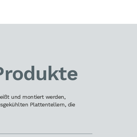
Produkte
eißt und montiert werden,
gekühlten Plattentellern, die