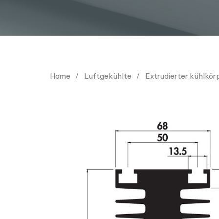
Home
Luftgekühlte
Extrudierter kühlkör