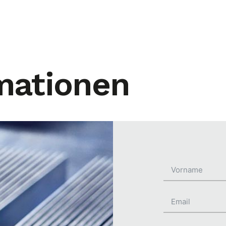
mationen