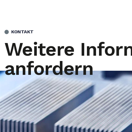
KONTAKT
Weitere Infor
anfordern