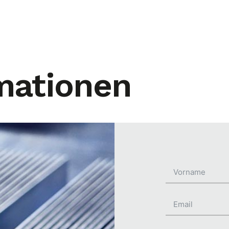
mationen