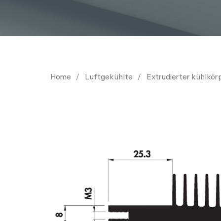
Home
Luftgekühlte
Extrudierter kühlkör