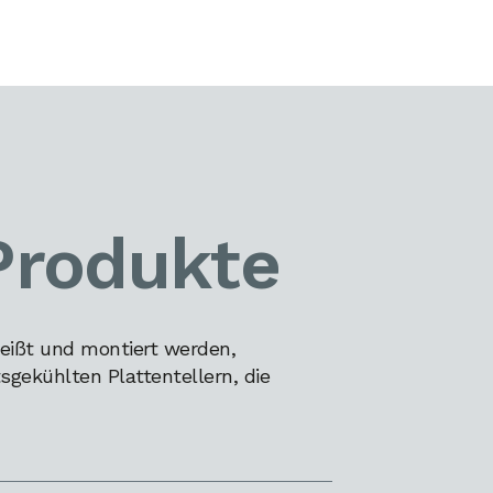
Produkte
eißt und montiert werden,
gekühlten Plattentellern, die