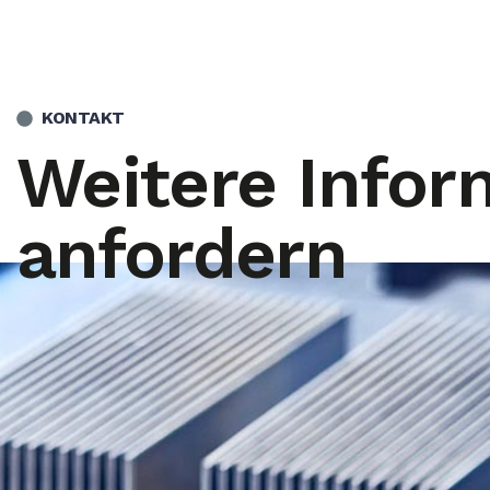
KONTAKT
Weitere Infor
anfordern