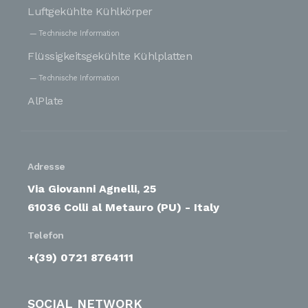
Luftgekühlte Kühlkörper
Technische Information
Flüssigkeitsgekühlte Kühlplatten
Technische Information
AlPlate
Adresse
Via Giovanni Agnelli, 25
61036 Colli al Metauro (PU) - Italy
Telefon
+(39) 0721 8764111
SOCIAL NETWORK