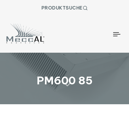
PRODUKTSUCHE
Togg
PM600 85