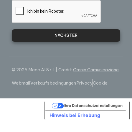
NÄCHSTER
© 2025 Mecc.Al S.r.l. | Credit:
Omnia Comunicazione
Webmail
Verkaufsbedingungen
Privacy
Cookie
Ihre Datenschutzeinstellungen
Hinweis bei Erhebung