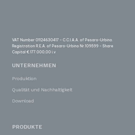
VAT Number 01124630417 – C.C.I.A.A. of Pesaro-Urbino.
Registration R.E.A. of Pesaro-Urbino Nr.109599 – Share
Capital €.177.000,00 i.v
UNTERNEHMEN
Produktion
Qualität und Nachhaltigkeit
Download
PRODUKTE