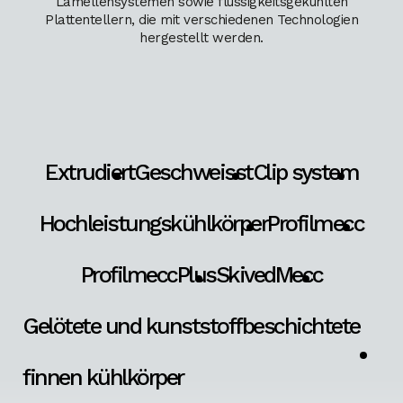
Lamellensystemen sowie flüssigkeitsgekühlten
Plattentellern, die mit verschiedenen Technologien
hergestellt werden.
Extrudiert
Geschweisst
Clip system
Hochleistungskühlkörper
Profilmecc
ProfilmeccPlus
SkivedMecc
Gelötete und kunststoffbeschichtete
finnen kühlkörper