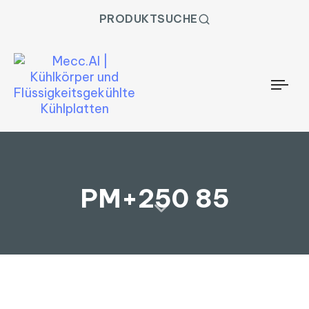
PRODUKTSUCHE
Togg
PM+250 85