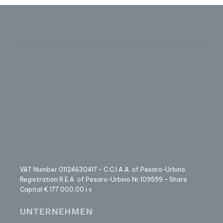
VAT Number 01124630417 – C.C.I.A.A. of Pesaro-Urbino.
Registration R.E.A. of Pesaro-Urbino Nr.109599 – Share
Capital €.177.000,00 i.v
UNTERNEHMEN