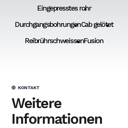
Eingepresstes rohr
Durchgangsbohrungen
Cab gelötet
Reibrührschweissen
Fusion
KONTAKT
Weitere
Informationen