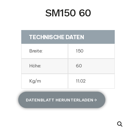
SM150 60
TECHNISCHE DATEN
Breite:
150
Höhe:
60
Kg/m
11.02
DATENBLATT HERUNTERLADEN