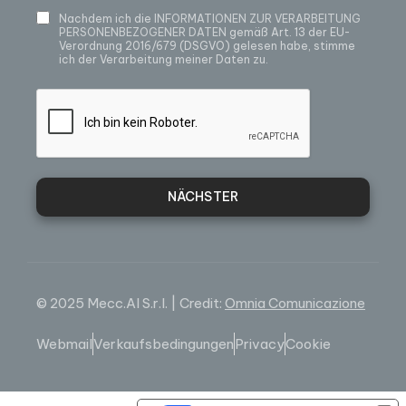
Nachdem ich die
INFORMATIONEN ZUR VERARBEITUNG
PERSONENBEZOGENER DATEN
gemäß Art. 13 der EU-
Verordnung 2016/679 (DSGVO) gelesen habe, stimme
ich der Verarbeitung meiner Daten zu.
NÄCHSTER
© 2025 Mecc.Al S.r.l. | Credit:
Omnia Comunicazione
Webmail
Verkaufsbedingungen
Privacy
Cookie