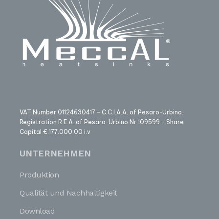
VAT Number 01124630417 – C.C.I.A.A. of Pesaro-Urbino.
Registration R.E.A. of Pesaro-Urbino Nr.109599 – Share
Capital €.177.000,00 i.v
UNTERNEHMEN
Produktion
Qualität und Nachhaltigkeit
Download