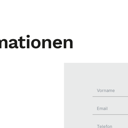
mationen