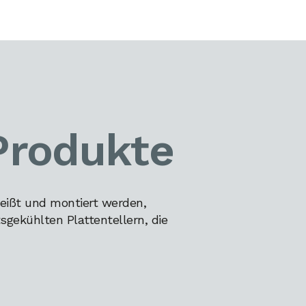
Produkte
eißt und montiert werden,
gekühlten Plattentellern, die