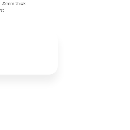
, 22mm thick
°C