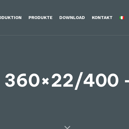
ODUKTION
PRODUKTE
DOWNLOAD
KONTAKT
 360×22/400 