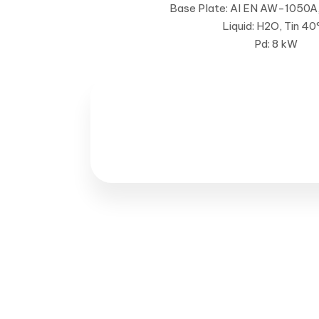
Base Plate: Al EN AW-1050A
Liquid: H2O, Tin 40
Pd: 8 kW