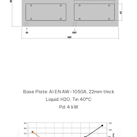
Base Plate: Al EN AW-1050A, 22mm thick
Liquid: H2O, Tin 40°C
Pd: 4 kW