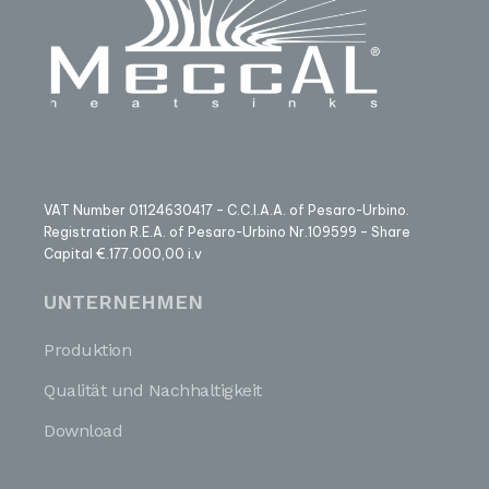
VAT Number 01124630417 – C.C.I.A.A. of Pesaro-Urbino.
Registration R.E.A. of Pesaro-Urbino Nr.109599 – Share
Capital €.177.000,00 i.v
UNTERNEHMEN
Produktion
Qualität und Nachhaltigkeit
Download