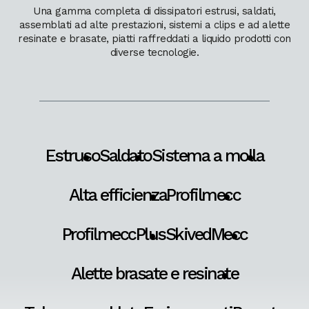
Una gamma completa di dissipatori estrusi, saldati,
assemblati ad alte prestazioni, sistemi a clips e ad alette
resinate e brasate, piatti raffreddati a liquido prodotti con
diverse tecnologie.
Estruso
Saldato
Sistema a molla
Alta efficienza
Profilmecc
ProfilmeccPlus
SkivedMecc
Alette brasate e resinate