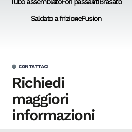
Tubo assemblato
Fori passanti
Brasato
Saldato a frizione
Fusion
CONTATTACI
Richiedi
maggiori
informazioni