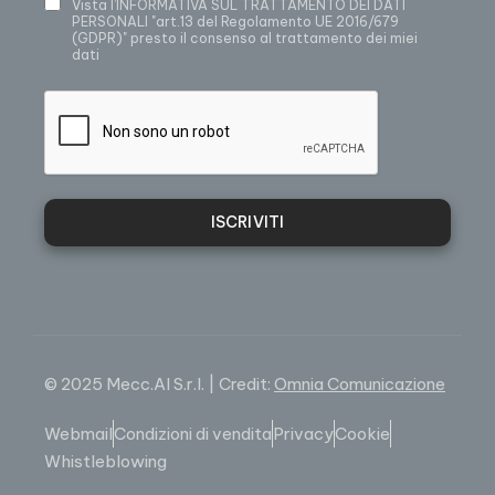
Vista
l’INFORMATIVA SUL TRATTAMENTO DEI DATI
PERSONALI
"art.13 del Regolamento UE 2016/679
(GDPR)" presto il consenso al trattamento dei miei
dati
ISCRIVITI
© 2025 Mecc.Al S.r.l. | Credit:
Omnia Comunicazione
Webmail
Condizioni di vendita
Privacy
Cookie
Whistleblowing