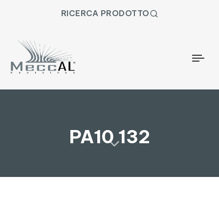
RICERCA PRODOTTO
Togg
PA10 132