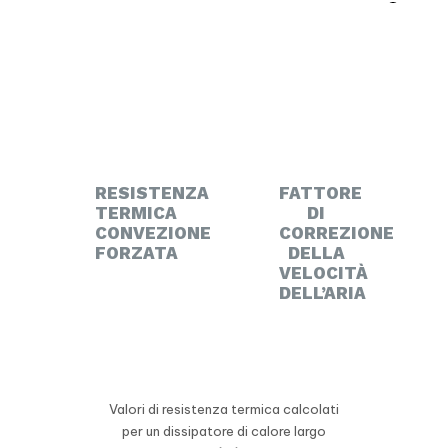
RESISTENZA
FATTORE
TERMICA
DI
CONVEZIONE
CORREZIONE
FORZATA
DELLA
VELOCITÀ
DELL’ARIA
Valori di resistenza termica calcolati
per un dissipatore di calore largo