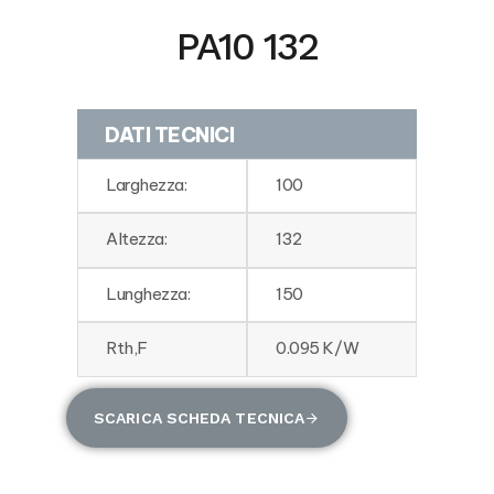
PA10 132
DATI TECNICI
Larghezza:
100
Altezza:
132
Lunghezza:
150
Rth,F
0.095 K/W
SCARICA SCHEDA TECNICA