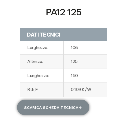
PA12 125
DATI TECNICI
Larghezza:
106
Altezza:
125
Lunghezza:
150
Rth,F
0.109 K/W
SCARICA SCHEDA TECNICA