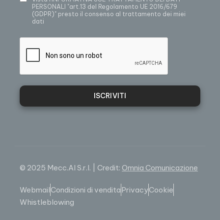
PERSONALI
"art.13 del Regolamento UE 2016/679
(GDPR)" presto il consenso al trattamento dei miei
dati
ISCRIVITI
© 2025 Mecc.Al S.r.l. | Credit:
Omnia Comunicazione
Webmail
Condizioni di vendita
Privacy
Cookie
Whistleblowing