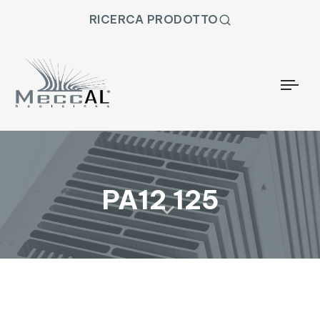
RICERCA PRODOTTO
Togg
PA12 125