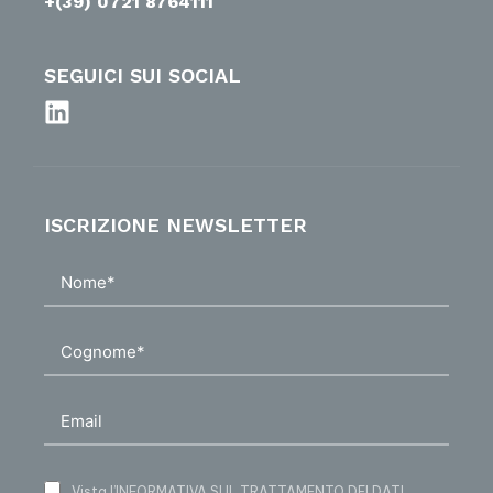
+(39) 0721 8764111
SEGUICI SUI SOCIAL
ISCRIZIONE NEWSLETTER
Vista
l’INFORMATIVA SUL TRATTAMENTO DEI DATI