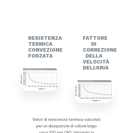
RESISTENZA
FATTORE
TERMICA
DI
CONVEZIONE
CORREZIONE
FORZATA
DELLA
VELOCITÀ
DELL’ARIA
Valori di resistenza termica calcolati
per un dissipatore di calore largo
circa 100 mm (W). Variando la