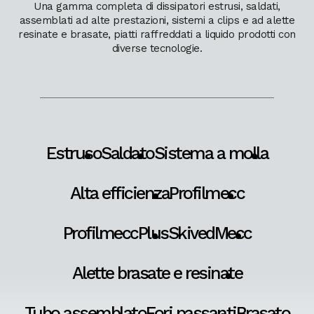
Una gamma completa di dissipatori estrusi, saldati,
assemblati ad alte prestazioni, sistemi a clips e ad alette
resinate e brasate, piatti raffreddati a liquido prodotti con
diverse tecnologie.
Estruso
Saldato
Sistema a molla
Alta efficienza
Profilmecc
ProfilmeccPlus
SkivedMecc
Alette brasate e resinate
Tubo assemblato
Fori passanti
Brasato