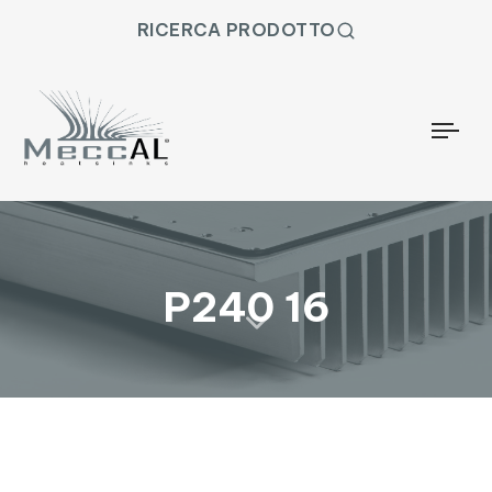
RICERCA PRODOTTO
Togg
P240 16