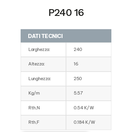
P240 16
DATI TECNICI
Larghezza:
240
Altezza:
16
Lunghezza:
250
Kg/m
5.57
Rth,N
0.54 K/W
Rth,F
0.184 K/W