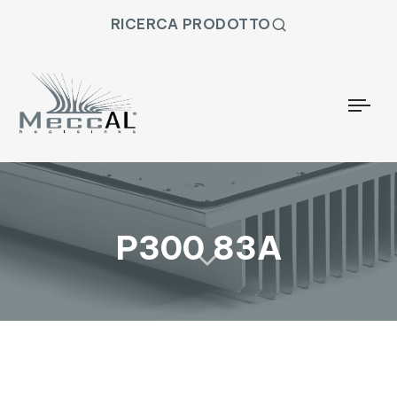
RICERCA PRODOTTO
Togg
P300 83A