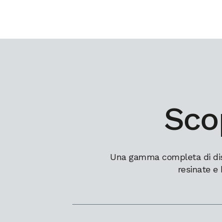
Scop
Una gamma completa di dissi
resinate e 