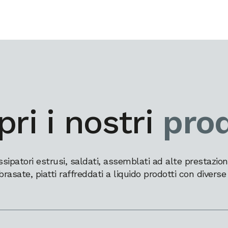
ri i nostri
prod
patori estrusi, saldati, assemblati ad alte prestazioni,
brasate, piatti raffreddati a liquido prodotti con diverse