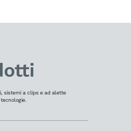
otti
 sistemi a clips e ad alette
 tecnologie.