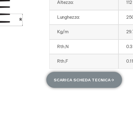
Altezza:
112
Lunghezza:
25
Kg/m
29.
Rth,N
0.
Rth,F
0.
SCARICA SCHEDA TECNICA