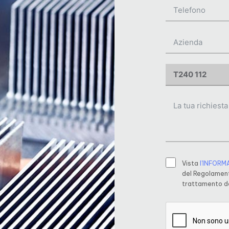
Vista
l’INFORM
del Regolament
trattamento de