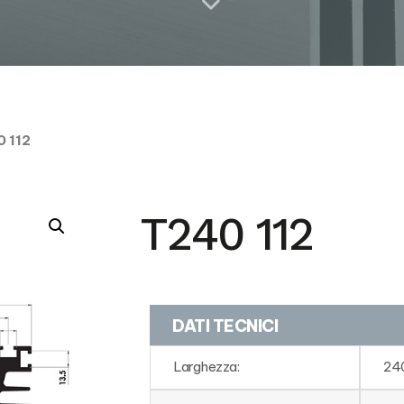
 112
T240 112
DATI TECNICI
Larghezza:
24