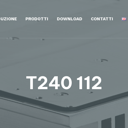
UZIONE
PRODOTTI
DOWNLOAD
CONTATTI
T240 112