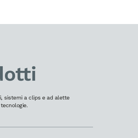
otti
 sistemi a clips e ad alette
 tecnologie.