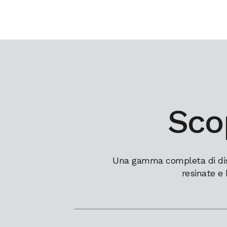
Scop
Una gamma completa di dissi
resinate e 