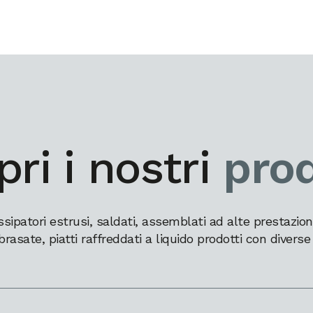
ri i nostri
prod
patori estrusi, saldati, assemblati ad alte prestazioni,
brasate, piatti raffreddati a liquido prodotti con diverse