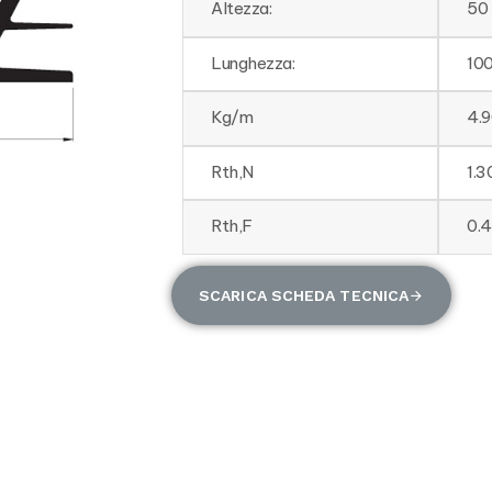
Altezza:
50
Lunghezza:
10
Kg/m
4.
Rth,N
1.
Rth,F
0.
SCARICA SCHEDA TECNICA