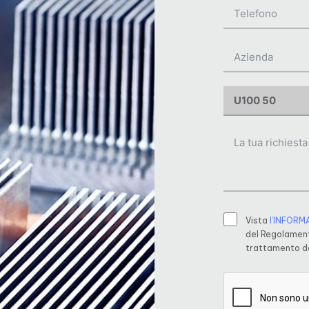
Vista
l’INFORM
del Regolament
trattamento de