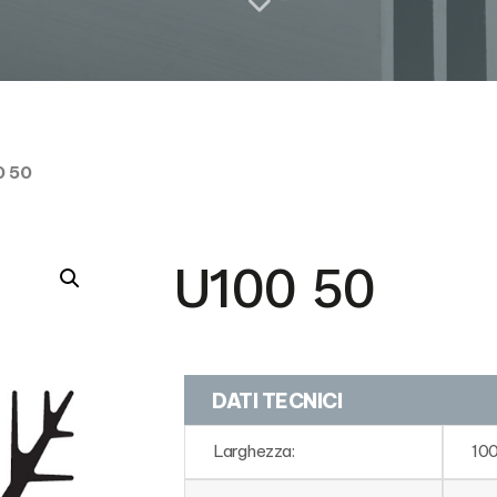
0 50
U100 50
DATI TECNICI
Larghezza:
10