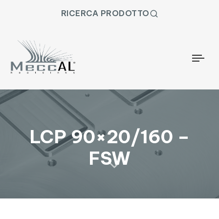
RICERCA PRODOTTO
Togg
LCP 90×20/160 –
FSW