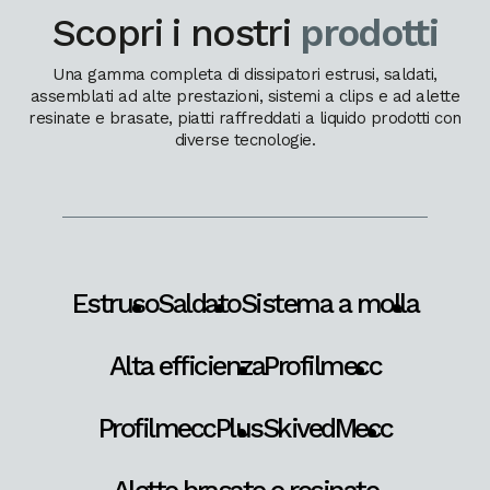
Scopri i nostri
prodotti
Una gamma completa di dissipatori estrusi, saldati,
assemblati ad alte prestazioni, sistemi a clips e ad alette
resinate e brasate, piatti raffreddati a liquido prodotti con
diverse tecnologie.
Estruso
Saldato
Sistema a molla
Alta efficienza
Profilmecc
ProfilmeccPlus
SkivedMecc