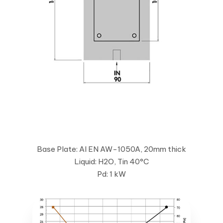
Base Plate: Al EN AW-1050A, 20mm thick
Liquid: H2O, Tin 40°C
Pd: 1 kW